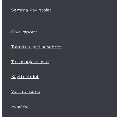
Semma Ravintolat
Oiva-raportti
Toimitus- ja tilausehdot
Tietosuojaseloste
Käyttöehdot
Vastuullisuus
Evästeet