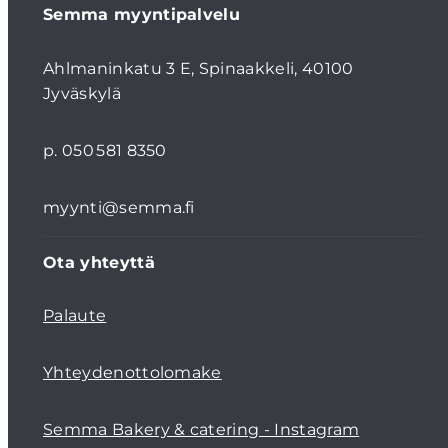
Semma myyntipalvelu
Ahlmaninkatu 3 E, Spinaakkeli, 40100
Jyväskylä
p. 050 581 8350
myynti@semma.fi
Ota yhteyttä
Palaute
Yhteydenottolomake
Semma Bakery & catering - Instagram