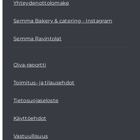
Yhteydenottolomake
Semma Bakery & catering - Instagram
Semma Ravintolat
Oiva-raportti
Toimitus- ja tilausehdot
Tietosuojaseloste
Käyttöehdot
Vastuullisuus