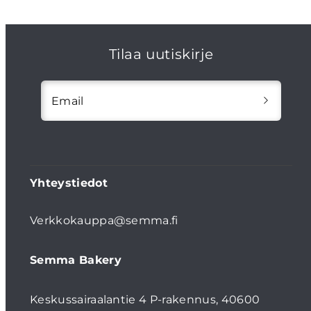
Tilaa uutiskirje
Email
Yhteystiedot
Verkkokauppa@semma.fi
Semma Bakery
Keskussairaalantie 4 P-rakennus, 40600