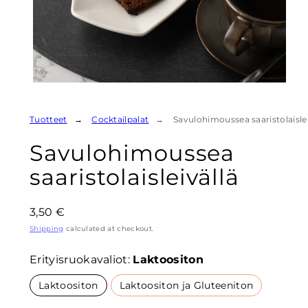
Tuotteet
Cocktailpalat
Savulohimoussea saaristolaislei
Savulohimoussea
saaristolaisleivällä
Regular
3,50 €
price
Shipping
calculated at checkout.
Erityisruokavaliot:
Laktoositon
Laktoositon
Laktoositon ja Gluteeniton