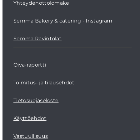
Yhteydenottolomake
Semma Bakery & catering - Instagram
Semma Ravintolat
Oiva-raportti
Toimitus- ja tilausehdot
Tietosuojaseloste
Käyttöehdot
Vastuullisuus