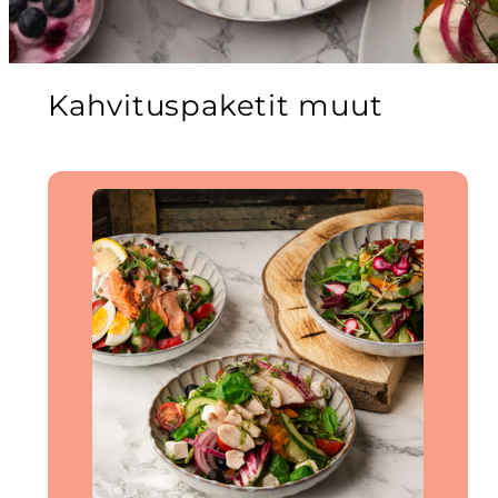
Kahvituspaketit muut