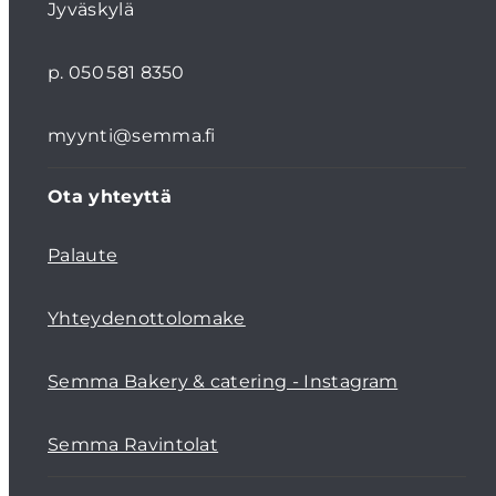
Jyväskylä
p. 050 581 8350
myynti@semma.fi
Ota yhteyttä
Palaute
Yhteydenottolomake
Semma Bakery & catering - Instagram
Semma Ravintolat